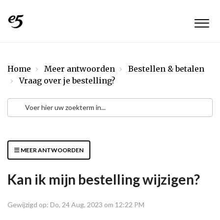
Home
Meer antwoorden
Bestellen & betalen
Vraag over je bestelling?
MEER ANTWOORDEN
Kan ik mijn bestelling wijzigen?
Gewijzigd op: Do, 24 Aug, 2023 om 12:22 PM